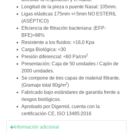
Longitud de la pieza o puente Nasal: 105mm.
Ligas elásticas 175mm +/-5mm NO ESTERIL
(ASÉPTICO)
Eficiencia de filtración bacteriana: (EFP-
BFE)>98%
Resistente a los fluidos: >16,0 Kpa
Carga Biológica: <30
2
Presión diferencial: <60 Pa/cm
Presentación: Caja de 50 unidades / Cajón de
2000 unidades.
Se compone de tres capas de material filtrante.
2
(Gramaje total 80g/m
)
Fabricado bajo estándares de garantía frente a
riesgos biológicos.
Aprobado por Digemid, cuenta con la
certificación CE, ISO 13485:2016
Información adicional