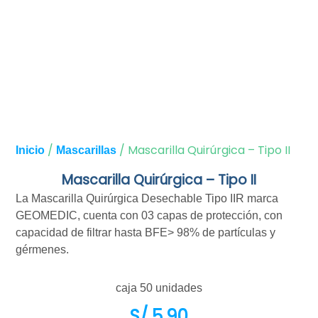
/
/ Mascarilla Quirúrgica – Tipo II
Inicio
Mascarillas
Mascarilla Quirúrgica – Tipo II
La Mascarilla Quirúrgica Desechable Tipo IIR marca
GEOMEDIC, cuenta con 03 capas de protección, con
capacidad de filtrar hasta BFE> 98% de partículas y
gérmenes.
caja 50 unidades
S/
5.90