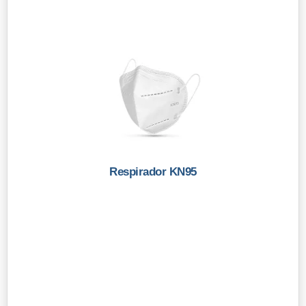
Respirador KN95