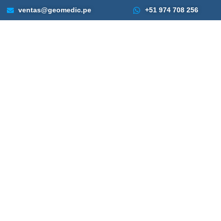
ventas@geomedic.pe
+51 974 708 256