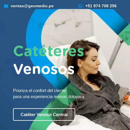
ventas@geomedic.pe
+51 974 708 256
Dispositivos Médicos
Catéteres
Venosos
Prioriza el confort del cliente
para una experiencia menos dolorosa
Catéter Venoso Central