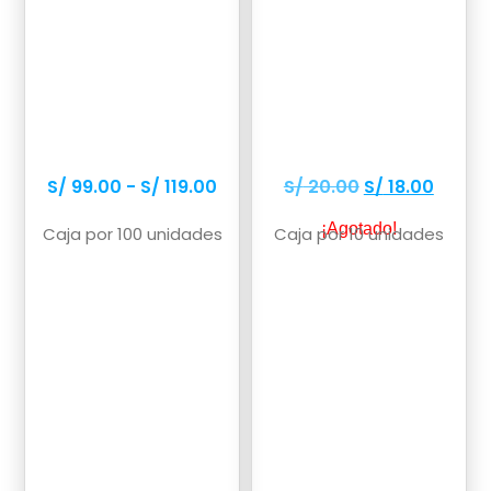
S/
99.00
-
S/
119.00
S/
20.00
S/
18.00
Hay existencias
¡Agotado!
Caja por 100 unidades
Caja por 10 unidades