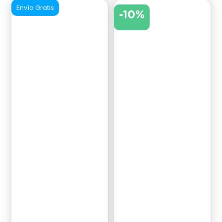
Envío Gratis
-10%