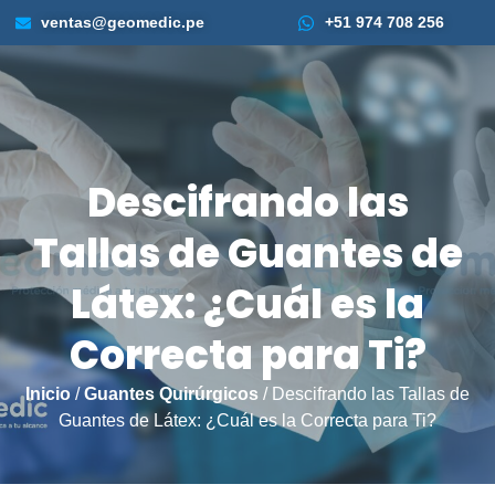
ventas@geomedic.pe
+51 974 708 256
Descifrando las
Tallas de Guantes de
Látex: ¿Cuál es la
Correcta para Ti?
Inicio
/
Guantes Quirúrgicos
/ Descifrando las Tallas de
Guantes de Látex: ¿Cuál es la Correcta para Ti?