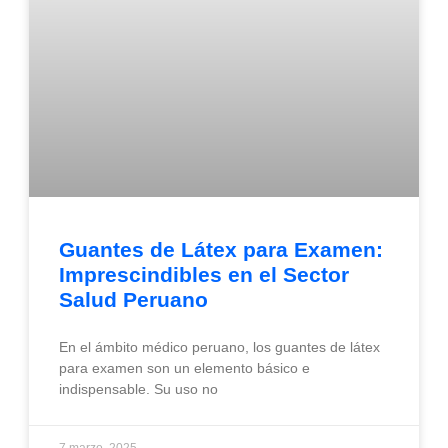
Guantes de Látex para Examen:
Imprescindibles en el Sector
Salud Peruano
En el ámbito médico peruano, los guantes de látex
para examen son un elemento básico e
indispensable. Su uso no