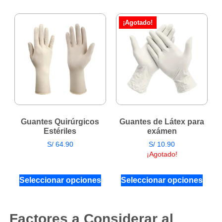
¡Agotado!
Guantes Quirúrgicos
Guantes de Látex para
Estériles
exámen
S/
64.90
S/
10.90
Hay existencias
¡Agotado!
Seleccionar opciones
Seleccionar opciones
Factores a Considerar al