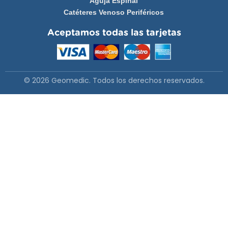
Aguja Espinal
Catéteres Venoso Periféricos
Aceptamos todas las tarjetas
© 2026 Geomedic. Todos los derechos reservados.