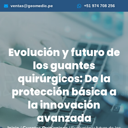
ventas@geomedic.pe
+51 974 708 256
Evolución y futuro de
los guantes
quirúrgicos: De la
protección básica a
la innovación
avanzada