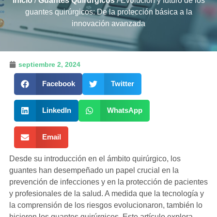
Inicio
/
Guantes Quirúrgicos
/ Evolución y futuro de los
guantes quirúrgicos: De la protección básica a la
innovación avanzada
septiembre 2, 2024
Facebook
Twitter
LinkedIn
WhatsApp
Email
Desde su introducción en el ámbito quirúrgico, los
guantes han desempeñado un papel crucial en la
prevención de infecciones y en la protección de pacientes
y profesionales de la salud. A medida que la tecnología y
la comprensión de los riesgos evolucionaron, también lo
hicieron los guantes quirúrgicos. Este artículo explora