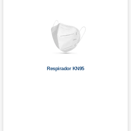
Respirador KN95