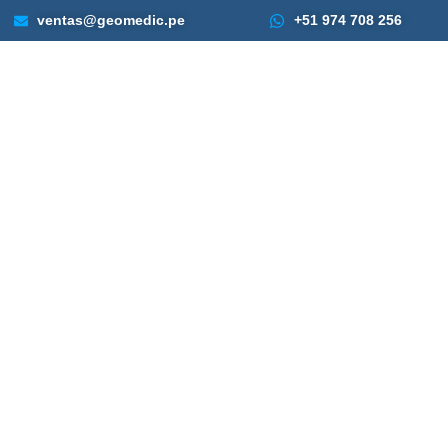
ventas@geomedic.pe
+51 974 708 256