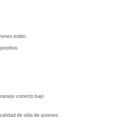
munes están:
positivo.
 manejo correcto bajo
 calidad de vida de quienes