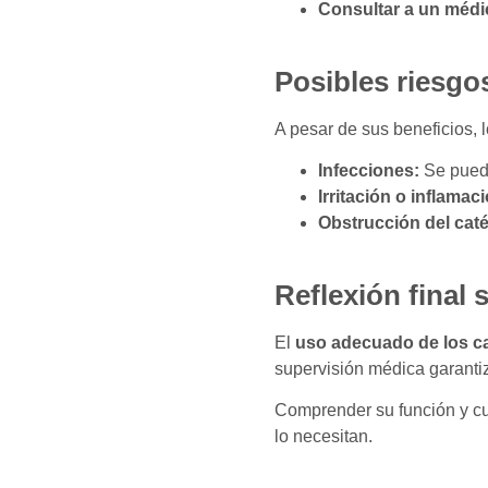
Consultar a un médi
Posibles riesgo
A pesar de sus beneficios, 
Infecciones:
Se puede
Irritación o inflamac
Obstrucción del caté
Reflexión final 
El
uso adecuado de los ca
supervisión médica garantiz
Comprender su función y cui
lo necesitan.