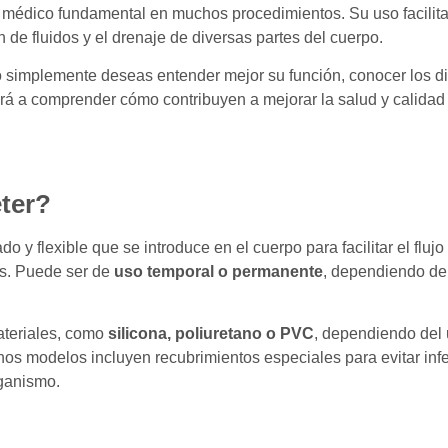
 médico fundamental en muchos procedimientos. Su uso facilita
 de fluidos y el drenaje de diversas partes del cuerpo.
 o simplemente deseas entender mejor su función, conocer los d
ará a comprender cómo contribuyen a mejorar la salud y calida
ter?
o y flexible que se introduce en el cuerpo para facilitar el fluj
s. Puede ser de
uso temporal o permanente
, dependiendo de
ateriales, como
silicona, poliuretano o PVC
, dependiendo del 
nos modelos incluyen recubrimientos especiales para evitar inf
rganismo.