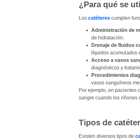
¿Para qué se uti
Los
catéteres
cumplen func
Administración de 
de hidratación.
Drenaje de fluidos c
líquidos acumulados 
Acceso a vasos san
diagnósticos y tratami
Procedimientos diag
vasos sanguíneos med
Por ejemplo, en pacientes co
sangre cuando los riñones 
Tipos de catéte
Existen diversos tipos de
c