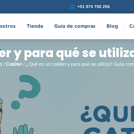
+51 974 708 256
sotros
Tienda
Guía de compras
Blog
C
er y para qué se utili
o
/
Catéter
/ ¿Qué es un catéter y para qué se utiliza? Guía com