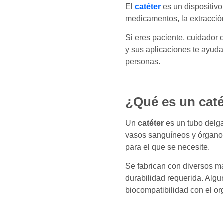
El
catéter
es un dispositivo
medicamentos, la extracción
Si eres paciente, cuidador
y sus aplicaciones te ayud
personas.
¿Qué es un caté
Un
catéter
es un tubo delgad
vasos sanguíneos y órgano
para el que se necesite.
Se fabrican con diversos m
durabilidad requerida. Algu
biocompatibilidad con el o