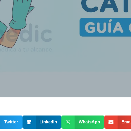
Twitter
LinkedIn
WhatsApp
Emai