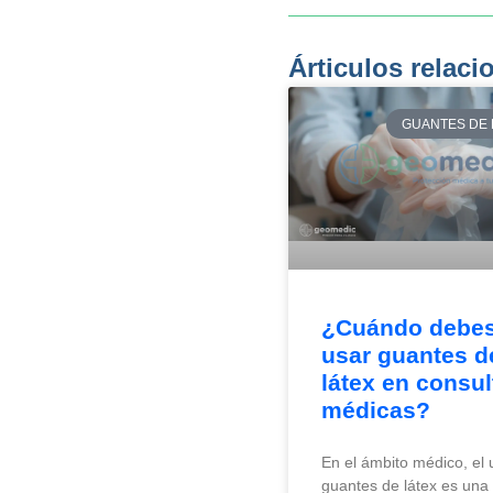
Árticulos relac
GUANTES DE 
¿Cuándo debe
usar guantes d
látex en consul
médicas?
En el ámbito médico, el 
guantes de látex es una