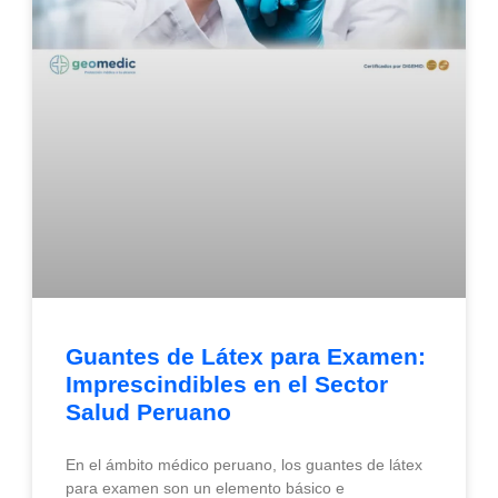
Guantes de Látex para Examen:
Imprescindibles en el Sector
Salud Peruano
En el ámbito médico peruano, los guantes de látex
para examen son un elemento básico e