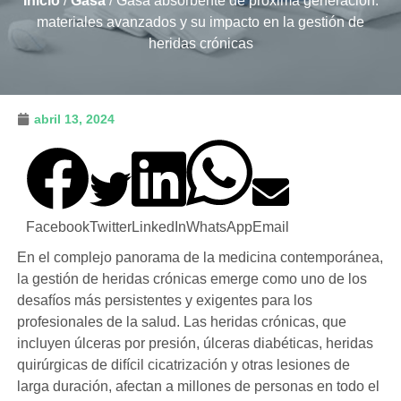
Inicio
/
Gasa
/ Gasa absorbente de próxima generación:
materiales avanzados y su impacto en la gestión de
heridas crónicas
abril 13, 2024
Facebook
Twitter
LinkedIn
WhatsApp
Email
En el complejo panorama de la medicina contemporánea,
la gestión de heridas crónicas emerge como uno de los
desafíos más persistentes y exigentes para los
profesionales de la salud. Las heridas crónicas, que
incluyen úlceras por presión, úlceras diabéticas, heridas
quirúrgicas de difícil cicatrización y otras lesiones de
larga duración, afectan a millones de personas en todo el