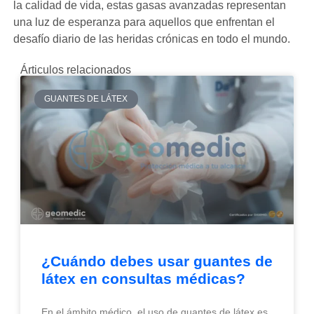
la calidad de vida, estas gasas avanzadas representan
una luz de esperanza para aquellos que enfrentan el
desafío diario de las heridas crónicas en todo el mundo.
Árticulos relacionados
GUANTES DE LÁTEX
¿Cuándo debes usar guantes de
látex en consultas médicas?
En el ámbito médico, el uso de guantes de látex es