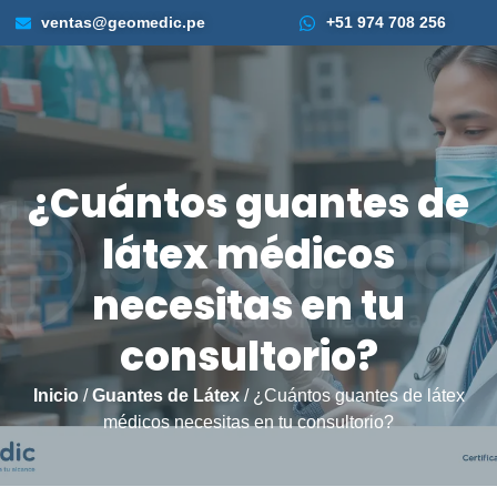
ventas@geomedic.pe
+51 974 708 256
¿Cuántos guantes de
látex médicos
necesitas en tu
consultorio?
Inicio
/
Guantes de Látex
/ ¿Cuántos guantes de látex
médicos necesitas en tu consultorio?