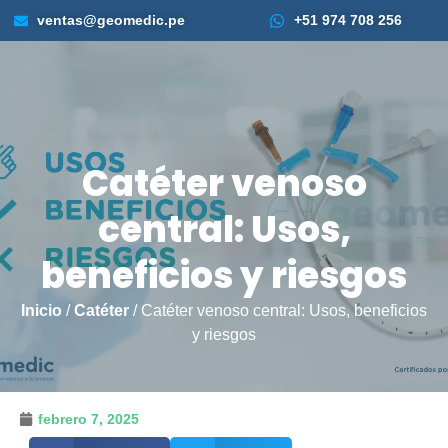
ventas@geomedic.pe
+51 974 708 256
Catéter venoso
central: Usos,
beneficios y riesgos
Inicio
/
Catéter
/ Catéter venoso central: Usos, beneficios
y riesgos
febrero 7, 2025