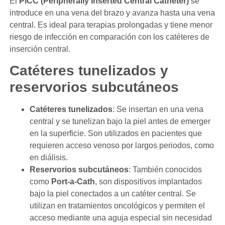
El
PICC (Peripherally Inserted Central Catheter)
se
introduce en una vena del brazo y avanza hasta una vena
central. Es ideal para terapias prolongadas y tiene menor
riesgo de infección en comparación con los catéteres de
inserción central.
Catéteres tunelizados y
reservorios subcutáneos
Catéteres tunelizados
: Se insertan en una vena
central y se tunelizan bajo la piel antes de emerger
en la superficie. Son utilizados en pacientes que
requieren acceso venoso por largos periodos, como
en diálisis.
Reservorios subcutáneos
: También conocidos
como
Port-a-Cath
, son dispositivos implantados
bajo la piel conectados a un catéter central. Se
utilizan en tratamientos oncológicos y permiten el
acceso mediante una aguja especial sin necesidad